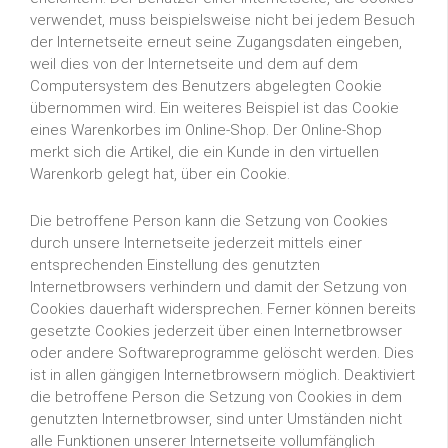
verwendet, muss beispielsweise nicht bei jedem Besuch
der Internetseite erneut seine Zugangsdaten eingeben,
weil dies von der Internetseite und dem auf dem
Computersystem des Benutzers abgelegten Cookie
übernommen wird. Ein weiteres Beispiel ist das Cookie
eines Warenkorbes im Online-Shop. Der Online-Shop
merkt sich die Artikel, die ein Kunde in den virtuellen
Warenkorb gelegt hat, über ein Cookie.
Die betroffene Person kann die Setzung von Cookies
durch unsere Internetseite jederzeit mittels einer
entsprechenden Einstellung des genutzten
Internetbrowsers verhindern und damit der Setzung von
Cookies dauerhaft widersprechen. Ferner können bereits
gesetzte Cookies jederzeit über einen Internetbrowser
oder andere Softwareprogramme gelöscht werden. Dies
ist in allen gängigen Internetbrowsern möglich. Deaktiviert
die betroffene Person die Setzung von Cookies in dem
genutzten Internetbrowser, sind unter Umständen nicht
alle Funktionen unserer Internetseite vollumfänglich